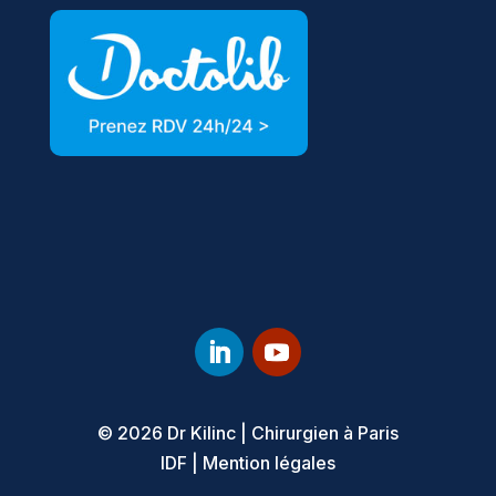
© 2026 Dr Kilinc
|
Chirurgien à Paris
IDF
|
Mention légales