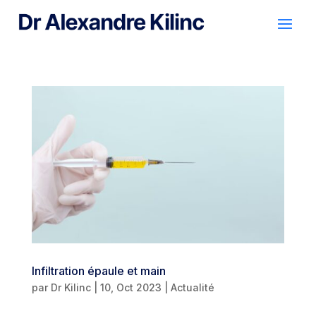
Infiltration épaule et main
par
Dr Kilinc
|
10, Oct 2023
|
Actualité