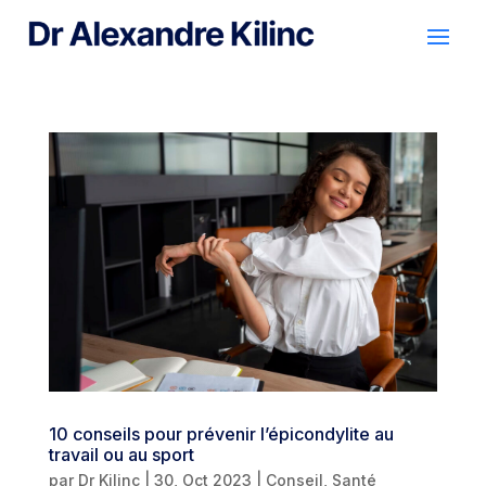
10 conseils pour prévenir l’épicondylite au
travail ou au sport
par
Dr Kilinc
|
30, Oct 2023
|
Conseil
,
Santé