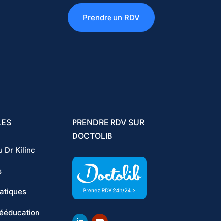
Prendre un RDV
LES
PRENDRE RDV SUR
DOCTOLIB
 Dr Kilinc
s
ratiques
ééducation