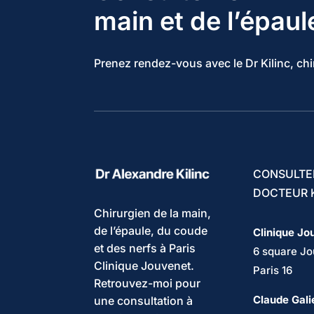
main et de l’épaul
Prenez rendez-vous avec le Dr Kilinc, chi
CONSULTE
DOCTEUR K
Chirurgien de la main,
de l’épaule, du coude
Clinique Jo
et des nerfs à Paris
6 square J
Clinique Jouvenet.
Paris 16
Retrouvez-moi pour
Claude Gali
une consultation à