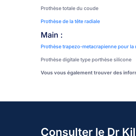
Prothèse totale du coude
Prothèse de la tête radiale
Main :
Prothèse trapezo-metacrapienne pour la 
Prothèse digitale type porthèse silicone
Vous vous également trouver des informa
Consulter le Dr Kil