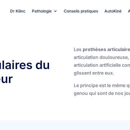
Dr Kilinc
Pathologie
Conseils pratiques
AutoKiné
Les
prothèses articulai
articulation douloureuse,
laires du
articulation artificielle 
glissent entre eux.
ur
Le principe est le même q
genou qui sont de nos jo