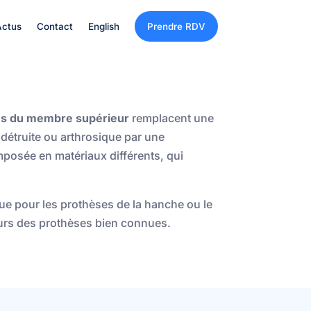
Actus
Contact
English
Prendre RDV
res du membre supérieur
remplacent une
 détruite ou arthrosique par une
composée en
matériaux différents, qui
ue pour les prothèses de la hanche ou le
urs des prothèses bien connues.