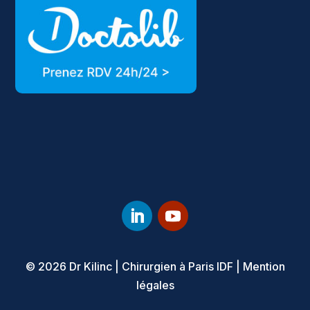
© 2026 Dr Kilinc
|
Chirurgien à Paris IDF
|
Mention
légales