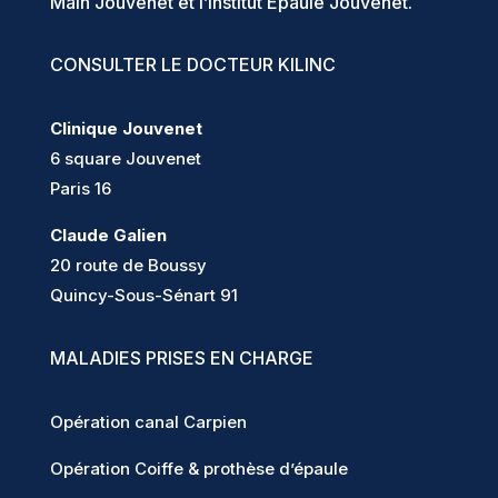
Main Jouvenet et l’Institut Epaule Jouvenet.
CONSULTER LE DOCTEUR KILINC
Clinique Jouvenet
6 square Jouvenet
Paris 16
Claude Galien
20 route de Boussy
Quincy-Sous-Sénart 91
MALADIES PRISES EN CHARGE
Opération canal Carpien
Opération Coiffe & prothèse d’épaule